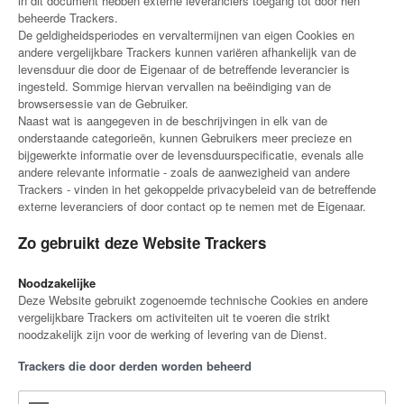
in dit document hebben externe leveranciers toegang tot door hen
beheerde Trackers.
De geldigheidsperiodes en vervaltermijnen van eigen Cookies en
andere vergelijkbare Trackers kunnen variëren afhankelijk van de
levensduur die door de Eigenaar of de betreffende leverancier is
ingesteld. Sommige hiervan vervallen na beëindiging van de
browsersessie van de Gebruiker.
Naast wat is aangegeven in de beschrijvingen in elk van de
onderstaande categorieën, kunnen Gebruikers meer precieze en
bijgewerkte informatie over de levensduurspecificatie, evenals alle
andere relevante informatie - zoals de aanwezigheid van andere
Trackers - vinden in het gekoppelde privacybeleid van de betreffende
externe leveranciers of door contact op te nemen met de Eigenaar.
Zo gebruikt deze Website Trackers
Noodzakelijke
Deze Website gebruikt zogenoemde technische Cookies en andere
vergelijkbare Trackers om activiteiten uit te voeren die strikt
noodzakelijk zijn voor de werking of levering van de Dienst.
Trackers die door derden worden beheerd