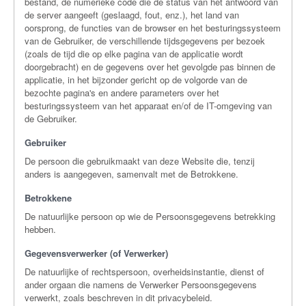
bestand, de numerieke code die de status van het antwoord van
de server aangeeft (geslaagd, fout, enz.), het land van
oorsprong, de functies van de browser en het besturingssysteem
van de Gebruiker, de verschillende tijdsgegevens per bezoek
(zoals de tijd die op elke pagina van de applicatie wordt
doorgebracht) en de gegevens over het gevolgde pas binnen de
applicatie, in het bijzonder gericht op de volgorde van de
bezochte pagina's en andere parameters over het
besturingssysteem van het apparaat en/of de IT-omgeving van
de Gebruiker.
Gebruiker
De persoon die gebruikmaakt van deze Website die, tenzij
anders is aangegeven, samenvalt met de Betrokkene.
Betrokkene
De natuurlijke persoon op wie de Persoonsgegevens betrekking
hebben.
Gegevensverwerker (of Verwerker)
De natuurlijke of rechtspersoon, overheidsinstantie, dienst of
ander orgaan die namens de Verwerker Persoonsgegevens
verwerkt, zoals beschreven in dit privacybeleid.