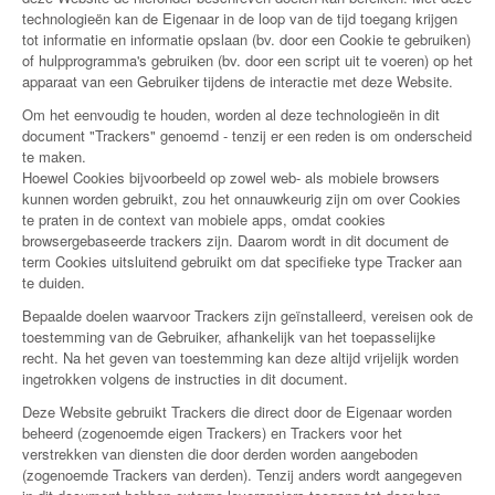
technologieën kan de Eigenaar in de loop van de tijd toegang krijgen
tot informatie en informatie opslaan (bv. door een Cookie te gebruiken)
of hulpprogramma's gebruiken (bv. door een script uit te voeren) op het
apparaat van een Gebruiker tijdens de interactie met deze Website.
Om het eenvoudig te houden, worden al deze technologieën in dit
document "Trackers" genoemd - tenzij er een reden is om onderscheid
te maken.
Hoewel Cookies bijvoorbeeld op zowel web- als mobiele browsers
kunnen worden gebruikt, zou het onnauwkeurig zijn om over Cookies
te praten in de context van mobiele apps, omdat cookies
browsergebaseerde trackers zijn. Daarom wordt in dit document de
term Cookies uitsluitend gebruikt om dat specifieke type Tracker aan
te duiden.
Bepaalde doelen waarvoor Trackers zijn geïnstalleerd, vereisen ook de
toestemming van de Gebruiker, afhankelijk van het toepasselijke
recht. Na het geven van toestemming kan deze altijd vrijelijk worden
ingetrokken volgens de instructies in dit document.
Deze Website gebruikt Trackers die direct door de Eigenaar worden
beheerd (zogenoemde eigen Trackers) en Trackers voor het
verstrekken van diensten die door derden worden aangeboden
(zogenoemde Trackers van derden). Tenzij anders wordt aangegeven