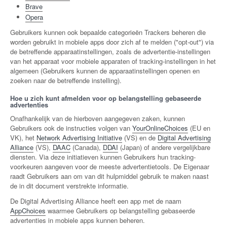
Brave
Opera
Gebruikers kunnen ook bepaalde categorieën Trackers beheren die
worden gebruikt in mobiele apps door zich af te melden ("opt-out") via
de betreffende apparaatinstellingen, zoals de advertentie-instellingen
van het apparaat voor mobiele apparaten of tracking-instellingen in het
algemeen (Gebruikers kunnen de apparaatinstellingen openen en
zoeken naar de betreffende instelling).
Hoe u zich kunt afmelden voor op belangstelling gebaseerde
advertenties
Onafhankelijk van de hierboven aangegeven zaken, kunnen
Gebruikers ook de instructies volgen van
YourOnlineChoices
(EU en
VK), het
Network Advertising Initiative
(VS) en de
Digital Advertising
Alliance
(VS),
DAAC
(Canada),
DDAI
(Japan) of andere vergelijkbare
diensten. Via deze initiatieven kunnen Gebruikers hun tracking-
voorkeuren aangeven voor de meeste advertentietools. De Eigenaar
raadt Gebruikers aan om van dit hulpmiddel gebruik te maken naast
de in dit document verstrekte informatie.
De Digital Advertising Alliance heeft een app met de naam
AppChoices
waarmee Gebruikers op belangstelling gebaseerde
advertenties in mobiele apps kunnen beheren.