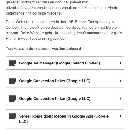
gewenst moment aanpassen door het paneel met
advertentievoorkeuren te openen vanuit de cookiemelding of via de
betreffende link op deze Website.
Deze Website is aangesloten bij het IAB Europe Transparency &
Consent Framework en voldoet aan de Specificaties en het Beleid
hiervan. Deze Website gebruikt iubenda (identificatienummer 123) als
Platform voor Toestemmingsbeheer.
Trackers die door derden worden beheerd
Google Ad Manager (Google Ireland Limited)
Google Conversion linker (Google LLC)
Google Conversion linker (Google LLC)
Vergelijkbare doelgroepen in Google Ads (Google
LLC)