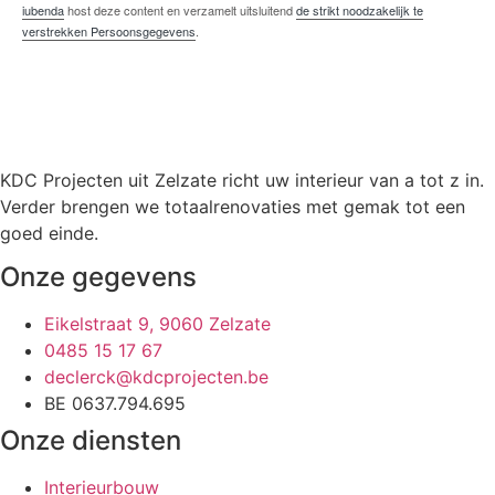
iubenda
host deze content en verzamelt uitsluitend
de strikt noodzakelijk te
verstrekken Persoonsgegevens
.
KDC Projecten uit Zelzate richt uw interieur van a tot z in.
Verder brengen we totaalrenovaties met gemak tot een
goed einde.
Onze gegevens
Eikelstraat 9, 9060 Zelzate
0485 15 17 67
declerck@kdcprojecten.be
BE 0637.794.695
Onze diensten
Interieurbouw