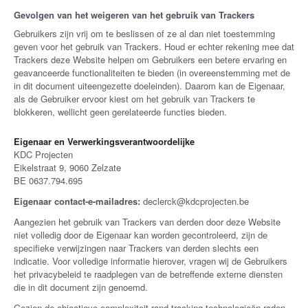
Gevolgen van het weigeren van het gebruik van Trackers
Gebruikers zijn vrij om te beslissen of ze al dan niet toestemming
geven voor het gebruik van Trackers. Houd er echter rekening mee dat
Trackers deze Website helpen om Gebruikers een betere ervaring en
geavanceerde functionaliteiten te bieden (in overeenstemming met de
in dit document uiteengezette doeleinden). Daarom kan de Eigenaar,
als de Gebruiker ervoor kiest om het gebruik van Trackers te
blokkeren, wellicht geen gerelateerde functies bieden.
Eigenaar en Verwerkingsverantwoordelijke
KDC Projecten
Eikelstraat 9, 9060 Zelzate
BE 0637.794.695
Eigenaar contact-e-mailadres:
declerck@kdcprojecten.be
Aangezien het gebruik van Trackers van derden door deze Website
niet volledig door de Eigenaar kan worden gecontroleerd, zijn de
specifieke verwijzingen naar Trackers van derden slechts een
indicatie. Voor volledige informatie hierover, vragen wij de Gebruikers
het privacybeleid te raadplegen van de betreffende externe diensten
die in dit document zijn genoemd.
Gezien de objectieve complexiteit rond tracking-technologieën raden